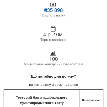
₴35 898
Вартість на рік
4 р. 10м.
Термін навчання
100
Мінімальний конкурсний бал контракт
Що потрібно для вступу?
на контрактну форму навчання
Тестовий бал з національного
Коефіцієнт
мультипредметного тесту