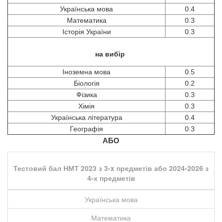
Українська мова
0.4
Математика
0.3
Історія України
0.3
на вибір
Іноземна мова
0.5
Біологія
0.2
Фізика
0.3
Хімія
0.3
Українська література
0.4
Географія
0.3
АБО
Тестовий бал НМТ 2023 з 3-x предметів або 2024-2026 з
4-х предметів
Українська мова
Математика