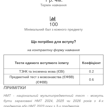
Термін навчання
100
Мінімальний бал з кожного предмету
Що потрібно для вступу?
на контрактну форму навчання
Тести єдиного вступного іспиту
Коефіцієнт
ТЗНК та іноземна мова (ЄВІ)
0.2
Предметний тест з мовознавства (ЄФВВ)
0.6
(ЄФВВ)
ПРИМІТКИ
НМТ - національний мультипредметний тест - можуть
бути зараховані НМТ 2024, 2025 чи 2026 років з 4-х
предметів або НМТ 2023 року з 3-х предметів