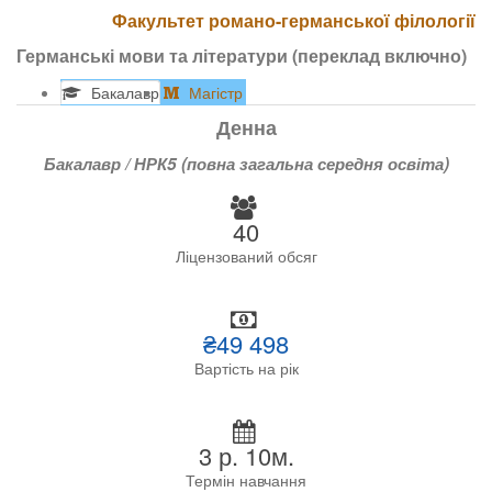
Факультет романо-германської філології
Германські мови та літератури (переклад включно)
Бакалавр
Магістр
Денна
Бакалавр / НРК5 (повна загальна середня освіта)
40
Ліцензований обсяг
₴49 498
Вартість на рік
3 р. 10м.
Термін навчання