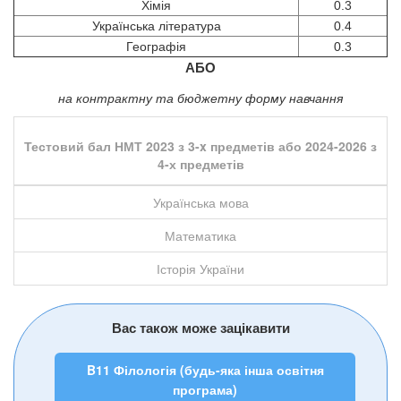
Хімія
0.3
Українська література
0.4
Географія
0.3
АБО
на контрактну та бюджетну форму навчання
Тестовий бал НМТ 2023 з 3-x предметів або 2024-2026 з
4-х предметів
Українська мова
Математика
Історія України
Вас також може зацікавити
B11 Філологія (будь-яка інша освітня
програма)