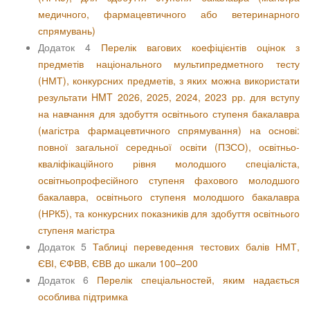
медичного, фармацевтичного або ветеринарного
спрямувань)
Додаток 4
Перелік вагових коефіцієнтів оцінок з
предметів національного мультипредметного тесту
(НМТ), конкурсних предметів, з яких можна використати
результати HMT 2026, 2025, 2024, 2023 рр. для вступу
на навчання для здобуття освітнього ступеня бакалавра
(магістра фармацевтичного спрямування) на основі:
повної загальної середньої освіти (ПЗСО), освітньо-
кваліфікаційного рівня молодшого спеціаліста,
освітньопрофесійного ступеня фахового молодшого
бакалавра, освітнього ступеня молодшого бакалавра
(НРК5), та конкурсних показників для здобуття освітнього
ступеня магістра
Додаток 5
Таблиці переведення тестових балів НМТ,
ЄВІ, ЄФВВ, ЄВВ до шкали 100–200
Додаток 6
Перелік спеціальностей, яким надається
особлива підтримка