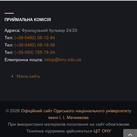
ПРИЙМАЛЬНА КОМІСІЯ
Адреса:
Французький бульвар 24/26
Тел:
(+38-0482) 68-12-84
Тел:
(+38-0482) 68-18-58
Тел:
(+38-093) 755-78-24
Електронна пошта:
vstup@onu.edu.ua
Мапа сайту
© 2026
Офіційний сайт Одеського національного університету
імені І. І. Мечникова
При використанні матеріалів посилання на сайт обов'язкове
Технічна підтримка здійснюється
ЦІТ ОНУ