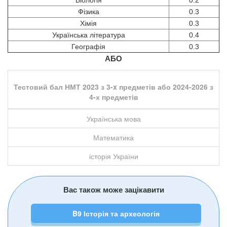
Фізика
0.3
Хімія
0.3
Українська література
0.4
Географія
0.3
АБО
Тестовий бал НМТ 2023 з 3-x предметів або 2024-2026 з
4-х предметів
Українська мова
Математика
історія України
Вас також може зацікавити
B9 Історія та археологія