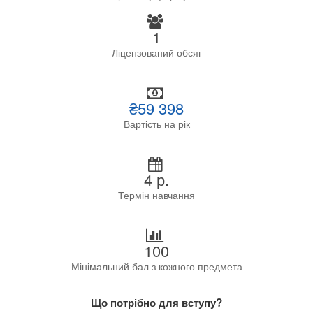
1
Ліцензований обсяг
₴59 398
Вартість на рік
4 р.
Термін навчання
100
Мінімальний бал з кожного предмета
Що потрібно для вступу?