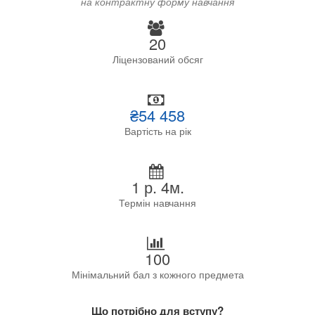
на контрактну форму навчання
20
Ліцензований обсяг
₴54 458
Вартість на рік
1 р. 4м.
Термін навчання
100
Мінімальний бал з кожного предмета
Що потрібно для вступу?