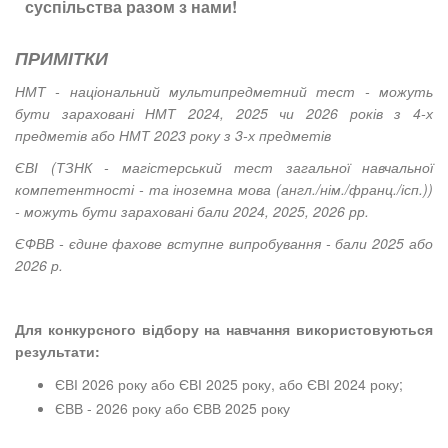
суспільства разом з нами!
ПРИМІТКИ
НМТ - національний мультипредметний тест - можуть
бути зараховані НМТ 2024, 2025 чи 2026 років з 4-х
предметів або НМТ 2023 року з 3-х предметів
ЄВІ (ТЗНК - магістерський тест загальної навчальної
компетентності - та іноземна мова (англ./нім./франц./ісп.))
- можуть бути зараховані бали 2024, 2025, 2026 рр.
ЄФВВ - єдине фахове вступне випробування - бали 2025 або
2026 р.
Для конкурсного відбору на навчання використовуються
результати:
ЄВІ 2026 року або ЄВІ 2025 року, або ЄВІ 2024 року;
ЄВВ - 2026 року або ЄВВ 2025 року