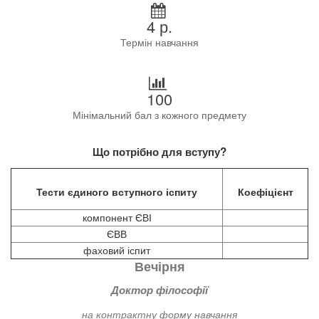
4 р.
Термін навчання
100
Мінімальний бал з кожного предмету
Що потрібно для вступу?
Тести єдиного вступного іспиту
Коефіцієнт
компонент ЄВІ
ЄВВ
фаховий іспит
Вечірня
Доктор філософії
на контрактну форму навчання