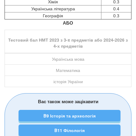
Хімія
0.3
Українська література
0.4
Географія
0.3
АБО
Тестовий бал НМТ 2023 з 3-x предметів або 2024-2026 з
4-х предметів
Українська мова
Математика
історія України
Вас також може зацікавити
B9 Історія та археологія
B11 Філологія