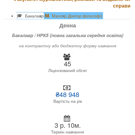
справи
Бакалавр
Магістр
Доктор філософії
Денна
Бакалавр / НРК5 (повна загальна середня освіта)
на контрактну або бюджетну форму навчання
45
Ліцензований обсяг
₴48 948
Вартість на рік
3 р. 10м.
Термін навчання