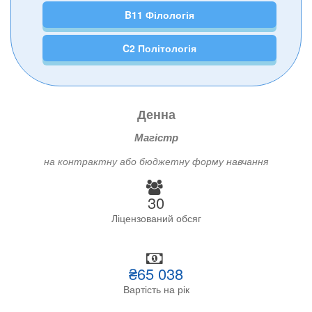
B11 Філологія
C2 Політологія
Денна
Магістр
на контрактну або бюджетну форму навчання
30
Ліцензований обсяг
₴65 038
Вартість на рік