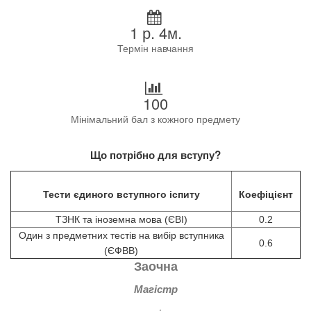
1 р. 4м.
Термін навчання
100
Мінімальний бал з кожного предмету
Що потрібно для вступу?
Тести єдиного вступного іспиту
Коефіцієнт
ТЗНК та іноземна мова (ЄВІ)
0.2
Один з предметних тестів на вибір вступника
0.6
(ЄФВВ)
Заочна
Магістр