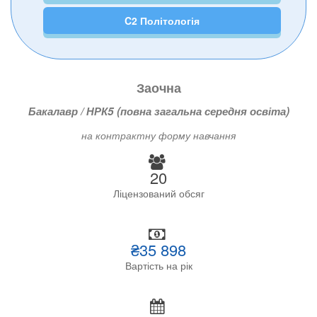
C2 Політологія
Заочна
Бакалавр / НРК5 (повна загальна середня освіта)
на контрактну форму навчання
20
Ліцензований обсяг
₴35 898
Вартість на рік