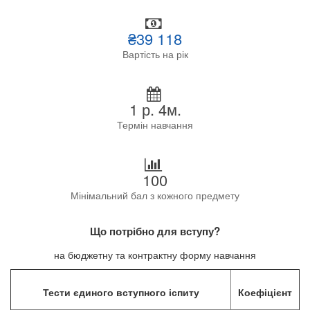
₴39 118
Вартість на рік
1 р. 4м.
Термін навчання
100
Мінімальний бал з кожного предмету
Що потрібно для вступу?
на бюджетну та контрактну форму навчання
Тести єдиного вступного іспиту
Коефіцієнт