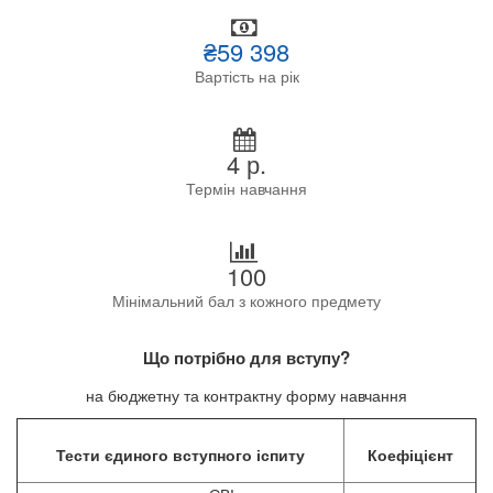
₴59 398
Вартість на рік
4 р.
Термін навчання
100
Мінімальний бал з кожного предмету
Що потрібно для вступу?
на бюджетну та контрактну форму навчання
Тести єдиного вступного іспиту
Коефіцієнт