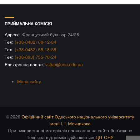
ПРИЙМАЛЬНА КОМІСІЯ
Адреса:
Французький бульвар 24/26
Тел:
(+38-0482) 68-12-84
Тел:
(+38-0482) 68-18-58
Тел:
(+38-093) 755-78-24
Електронна пошта:
vstup@onu.edu.ua
Мапа сайту
© 2026
Офіційний сайт Одеського національного університету
імені І. І. Мечникова
При використанні матеріалів посилання на сайт обов'язкове
Технічна підтримка здійснюється
ЦІТ ОНУ