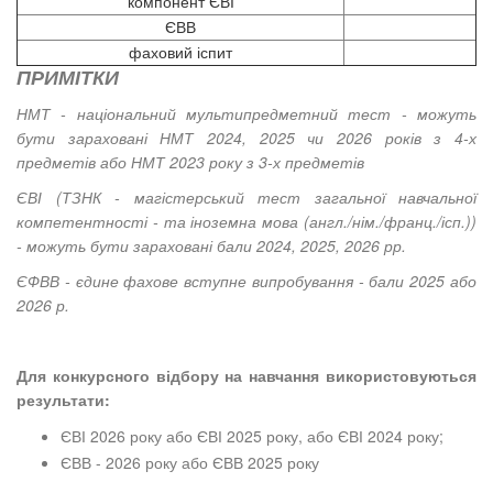
компонент ЄВІ
ЄВВ
фаховий іспит
ПРИМІТКИ
НМТ - національний мультипредметний тест - можуть
бути зараховані НМТ 2024, 2025 чи 2026 років з 4-х
предметів або НМТ 2023 року з 3-х предметів
ЄВІ (ТЗНК - магістерський тест загальної навчальної
компетентності - та іноземна мова (англ./нім./франц./ісп.))
- можуть бути зараховані бали 2024, 2025, 2026 рр.
ЄФВВ - єдине фахове вступне випробування - бали 2025 або
2026 р.
Для конкурсного відбору на навчання використовуються
результати:
ЄВІ 2026 року або ЄВІ 2025 року, або ЄВІ 2024 року;
ЄВВ - 2026 року або ЄВВ 2025 року