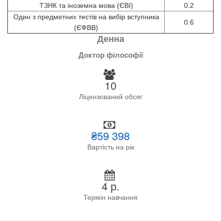
ТЗНК та іноземна мова (ЄВІ)
0.2
Один з предметних тестів на вибір вступника
0.6
(ЄФВВ)
Денна
Доктор філософії
10
Ліцензований обсяг
₴59 398
Вартість на рік
4 р.
Термін навчання