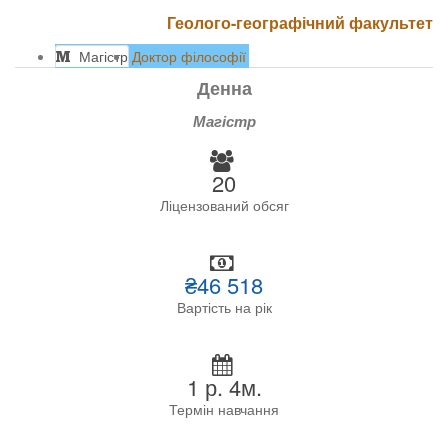
Геолого-географічний факультет
Магістр
Доктор філософії
Денна
Магістр
20
Ліцензований обсяг
₴46 518
Вартість на рік
1 р. 4м.
Термін навчання