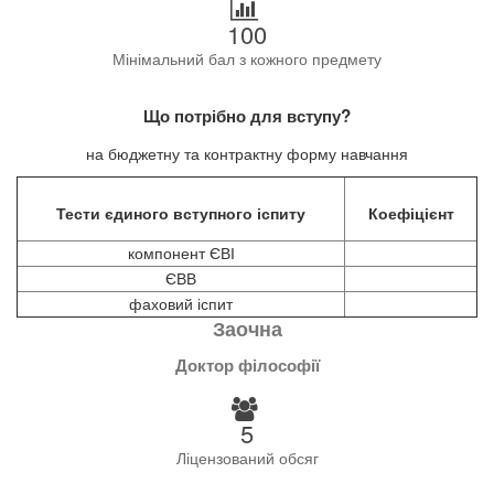
100
Мінімальний бал з кожного предмету
Що потрібно для вступу?
на бюджетну та контрактну форму навчання
Тести єдиного вступного іспиту
Коефіцієнт
компонент ЄВІ
ЄВВ
фаховий іспит
Заочна
Доктор філософії
5
Ліцензований обсяг