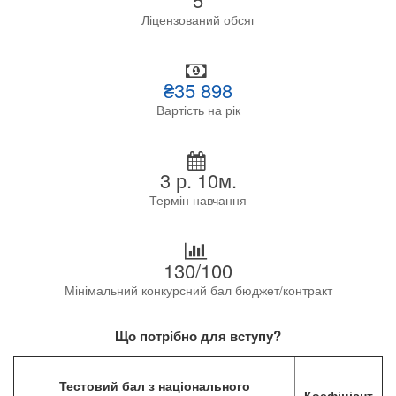
Ліцензований обсяг
₴35 898
Вартість на рік
3 р. 10м.
Термін навчання
130/100
Мінімальний конкурсний бал бюджет/контракт
Що потрібно для вступу?
Тестовий бал з національного
Коефіцієнт