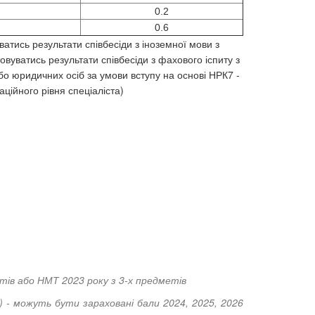
0.2
0.6
ватись результати співбесіди з іноземної мови з
овуватись результати співбесіди з фахового іспиту з
або юридичних осіб за умови вступу на основі НРК7 -
аційного рівня спеціаліста)
тів або НМТ 2023 року з 3-х предметів
) - можуть бути зараховані бали 2024, 2025, 2026