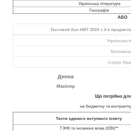
Українська література
Географія
АБО
Тестовий бал НМТ 2023 з 3-x предметів
Українська 
Математи
Історія Укр
Денна
Магістр
Що потрібно для
на бюджетну та контракт
Тести єдиного вступного іспиту
ТЗНК та іноземна мова (ЄВІ)**