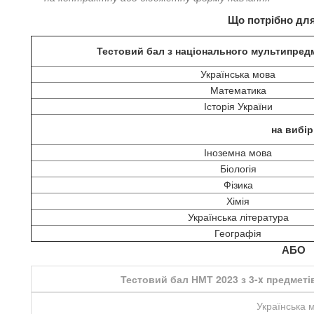
Що потрібно для
Тестовий бал з національного мультипред
Українська мова
Математика
Історія України
на вибі
Іноземна мова
Біологія
Фізика
Хімія
Українська література
Географія
АБО
Тестовий бал НМТ 2023 з 3-x предметів
Українська 