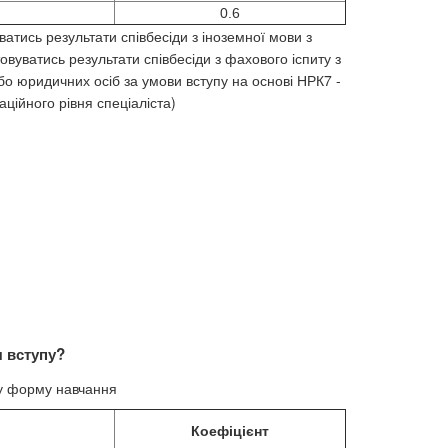
0.6
ватись результати співбесіди з іноземної мови з
овуватись результати співбесіди з фахового іспиту з
або юридичних осіб за умови вступу на основі НРК7 -
аційного рівня спеціаліста)
 вступу?
ну форму навчання
Коефіцієнт