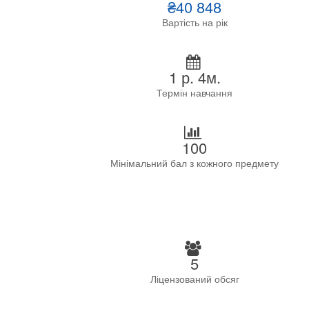
₴40 848
Вартість на рік
1 р. 4м.
Термін навчання
100
Мінімальний бал з кожного предмету
5
Ліцензований обсяг