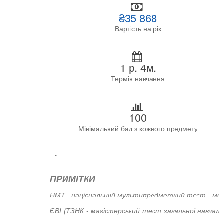
₴35 868
Вартість на рік
1 р. 4м.
Термін навчання
100
Мінімальний бал з кожного предмету
.
ПРИМІТКИ
НМТ - національний мультипредметний тест - можу
ЄВІ (ТЗНК - магістерський тест загальної навчал