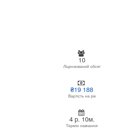
10
Ліцензований обсяг
₴19 188
Вартість на рік
4 р. 10м.
Термін навчання