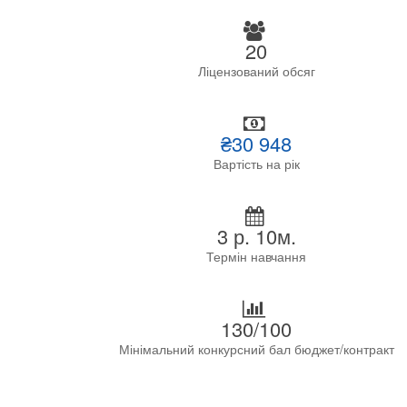
20
Ліцензований обсяг
₴30 948
Вартість на рік
3 р. 10м.
Термін навчання
130/100
Мінімальний конкурсний бал бюджет/контракт