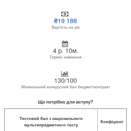
₴19 188
Вартість на рік
4 р. 10м.
Термін навчання
130/100
Мінімальний конкурсний бал бюджет/контракт
Що потрібно для вступу?
Тестовий бал з національного
Коефіцієнт
мультипредметного тесту