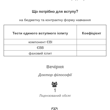
Що потрібно для вступу?
на бюджетну та контрактну форму навчання
Тести єдиного вступного іспиту
Коефіцієнт
компонент ЄВІ
ЄВВ
фаховий іспит
Вечірня
Доктор філософії
1
Ліцензований обсяг