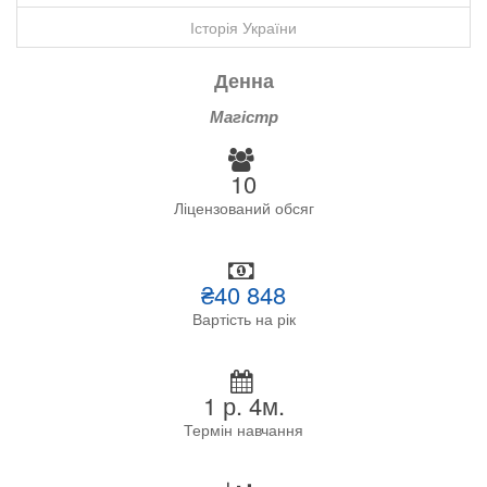
Історія України
Денна
Магістр
10
Ліцензований обсяг
₴40 848
Вартість на рік
1 р. 4м.
Термін навчання