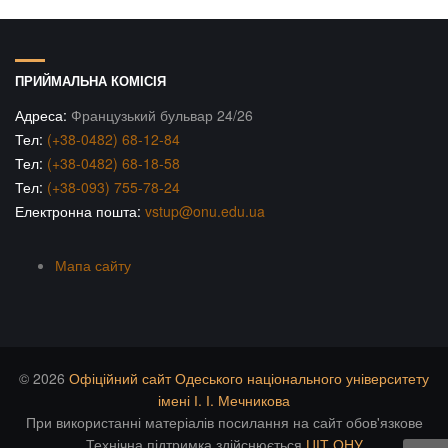
ПРИЙМАЛЬНА КОМІСІЯ
Адреса:
Французький бульвар 24/26
Тел:
(+38-0482) 68-12-84
Тел:
(+38-0482) 68-18-58
Тел:
(+38-093) 755-78-24
Електронна пошта:
vstup@onu.edu.ua
Мапа сайту
© 2026
Офіційний сайт Одеського національного університету
імені І. І. Мечникова
При використанні матеріалів посилання на сайт обов'язкове
Технічна підтримка здійснюється
ЦІТ ОНУ