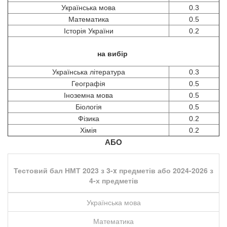
Українська мова
0.3
Математика
0.5
Історія України
0.2
на вибір
Українська література
0.3
Географія
0.5
Іноземна мова
0.5
Біологія
0.5
Фізика
0.2
Хімія
0.2
АБО
Тестовий бал НМТ 2023 з 3-x предметів або 2024-2026 з
4-х предметів
Українська мова
Математика