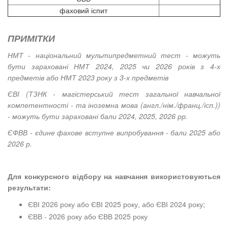
фаховий іспит
ПРИМІТКИ
НМТ - національний мультипредметний тест - можуть
бути зараховані НМТ 2024, 2025 чи 2026 років з 4-х
предметів або НМТ 2023 року з 3-х предметів
ЄВІ (ТЗНК - магістерський тест загальної навчальної
компетентності - та іноземна мова (англ./нім./франц./ісп.))
- можуть бути зараховані бали 2024, 2025, 2026 рр.
ЄФВВ - єдине фахове вступне випробування - бали 2025 або
2026 р.
Для конкурсного відбору на навчання використовуються
результати:
ЄВІ 2026 року або ЄВІ 2025 року, або ЄВІ 2024 року;
ЄВВ - 2026 року або ЄВВ 2025 року