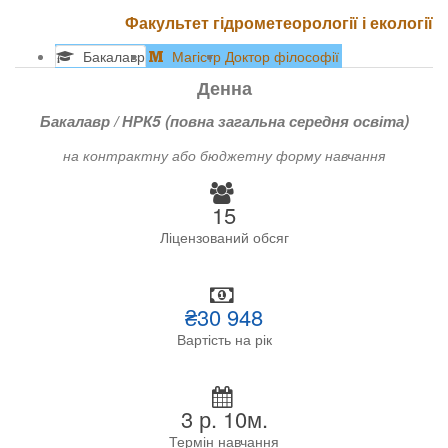
Факультет гідрометеорології і екології
Бакалавр
Магістр
Доктор філософії
Денна
Бакалавр / НРК5 (повна загальна середня освіта)
на контрактну або бюджетну форму навчання
15
Ліцензований обсяг
₴30 948
Вартість на рік
3 р. 10м.
Термін навчання