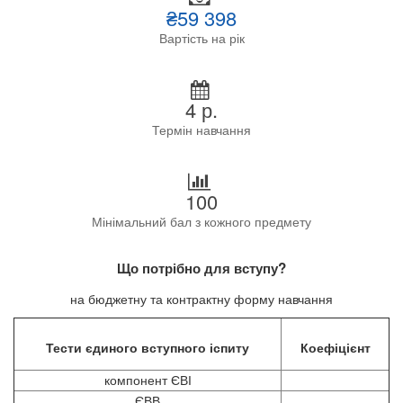
₴59 398
Вартість на рік
4 р.
Термін навчання
100
Мінімальний бал з кожного предмету
Що потрібно для вступу?
на бюджетну та контрактну форму навчання
Тести єдиного вступного іспиту
Коефіцієнт
компонент ЄВІ
ЄВВ