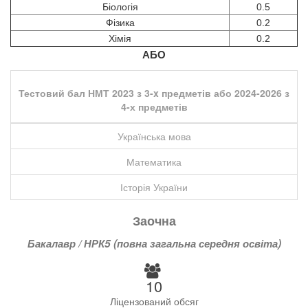
Біологія
0.5
Фізика
0.2
Хімія
0.2
АБО
Тестовий бал НМТ 2023 з 3-x предметів або 2024-2026 з
4-х предметів
Українська мова
Математика
Історія України
Заочна
Бакалавр / НРК5 (повна загальна середня освіта)
10
Ліцензований обсяг