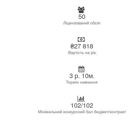
50
Ліцензований обсяг
₴27 818
Вартість на рік
3 р. 10м.
Термін навчання
102/102
Мінімальний конкурсний бал бюджет/контракт