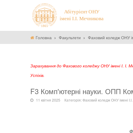
Головна
Факультети
Фаховий коледж ОНУ ім
Зарахування до Фахового коледжу ОНУ імені І. І.
Успіхів.
F3 Комп'ютерні науки. ОПП Ко
11 квітня 2025
Категорія:
Фаховий коледж ОНУ імені І.І
Ф