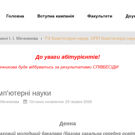
Головна
Вступна кампанія
Факультети
Доун
ені І. І. Мечникова
F3 Комп'ютерні науки. ОПП Комп'ютерні нау
До уваги абітурієнтів!
 Мечникова буде відбуватись за результатами СПІВБЕСІДИ
мп'ютерні науки
. Мечникова
Останнє оновлення: 23 червня 2026
Денна
аховий молодший бакалавр (базова загальна середня освіт