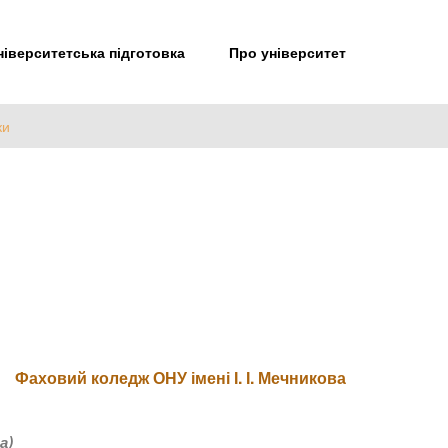
іверситетська підготовка
Про університет
ки
Фаховий коледж ОНУ імені І. І. Мечникова
а)